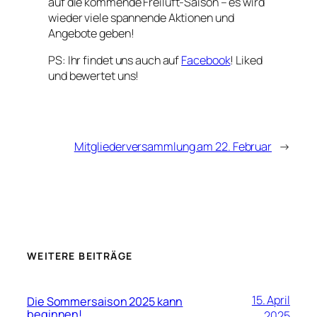
auf die kommende Freiluft-Saison – es wird
wieder viele spannende Aktionen und
Angebote geben!
PS: Ihr findet uns auch auf
Facebook
! Liked
und bewertet uns!
Mitgliederversammlung am 22. Februar
→
WEITERE BEITRÄGE
15. April
Die Sommersaison 2025 kann
beginnen!
2025