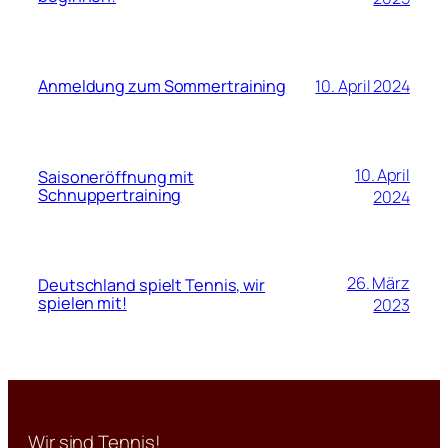
Anmeldung zum Sommertraining
10. April 2024
10. April
Saisoneröffnung mit
Schnuppertraining
2024
26. März
Deutschland spielt Tennis, wir
spielen mit!
2023
Wir sind Tennis!