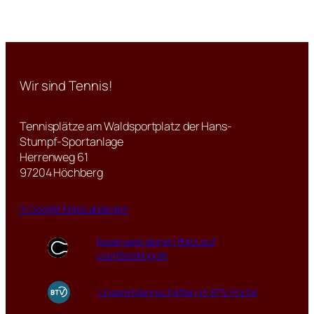
Wir sind Tennis!
Tennisplätze am Waldsportplatz der Hans-
Stumpf-Sportanlage
Herrenweg 61
97204 Höchberg
In Google Maps anzeigen
Reserviere deinen Platz auf
courtbooking.de
Unsere Mannschaften im BTV-Portal