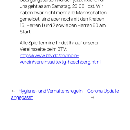
uns geht as am Samstag, 20.06. lost. Wir
haben zwar nicht mehr alle Mannschaften
gemeldet, sind aber noch mit den Knaben
16, Herren 1 und 2 sowie den Herren 60 am
Start.
Alle Spieltermine findet Ihr auf unserer
Vereinsseite beim BTV:
https://www.btv.de/de/mein-
verein/vereinsseite/tg-hoechberg.html
←
Hygiene- und Verhaltensregeln
Corona Update
angepasst
→