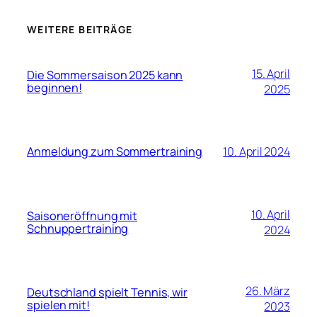
WEITERE BEITRÄGE
15. April
Die Sommersaison 2025 kann
beginnen!
2025
Anmeldung zum Sommertraining
10. April 2024
10. April
Saisoneröffnung mit
Schnuppertraining
2024
26. März
Deutschland spielt Tennis, wir
spielen mit!
2023