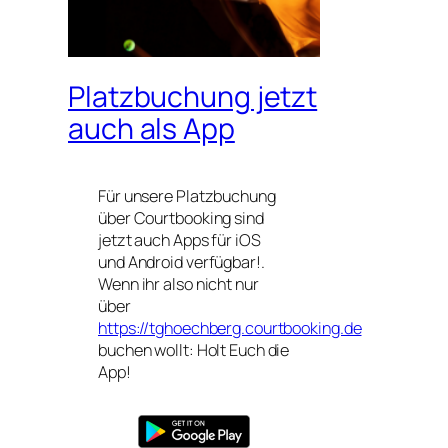
Platzbuchung jetzt
auch als App
Für unsere Platzbuchung
über Courtbooking sind
jetzt auch Apps für iOS
und Android verfügbar!.
Wenn ihr also nicht nur
über
https://tghoechberg.courtbooking.de
buchen wollt: Holt Euch die
App!