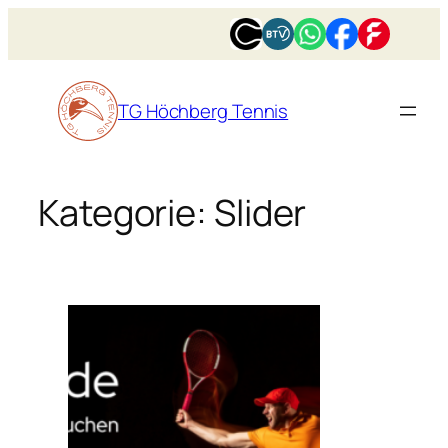
Zum
Inhalt
springen
TG Höchberg Tennis
Kategorie:
Slider