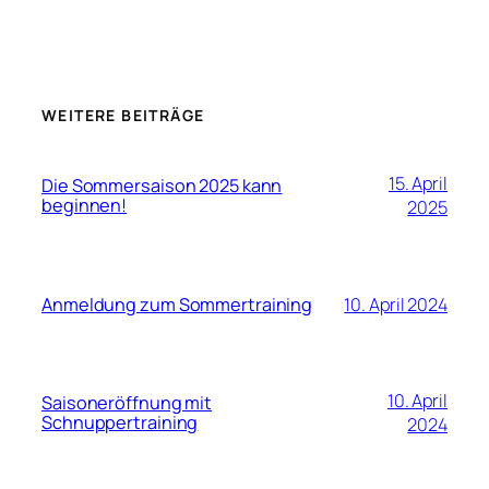
WEITERE BEITRÄGE
15. April
Die Sommersaison 2025 kann
beginnen!
2025
Anmeldung zum Sommertraining
10. April 2024
10. April
Saisoneröffnung mit
Schnuppertraining
2024