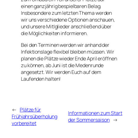
einen ganzjährig bespielbaren Belag.
Insbesondere zum letzten Thema werden
wir uns verschiedene Optionen anschauen,
und unsere Mitlglieder anschließend über
die Möglichkeiten informieren.
Bei den Terminen werden wir anhand der
Infektionslage flexibel bleiben müssen. Wir
planen die Plätze wieder Ende April eröffnen
zu können, ab Juni ist die Medenrunde
angesetzt. Wir werden Euch auf dem
Laufenden halten!
←
Plätze für
Informationen zum Start
Frühjahrsüberholung
der Sommersaison
→
vorbereitet